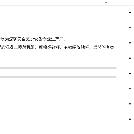

发展为煤矿安全支护设备专业生产厂。
、湿式混凝土喷射机组、摩擦焊钻杆、有效螺旋钻杆、岩芯管各类